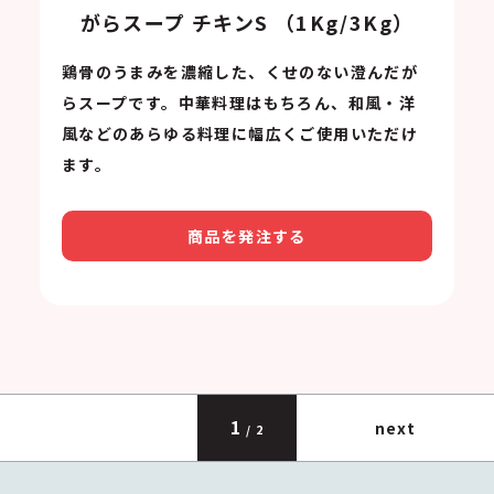
がらスープ チキンS （1Kg/3Kg）
鶏骨のうまみを濃縮した、くせのない澄んだが
らスープです。中華料理はもちろん、和風・洋
風などのあらゆる料理に幅広くご使用いただけ
ます。
商品を発注する
1
next
/ 2